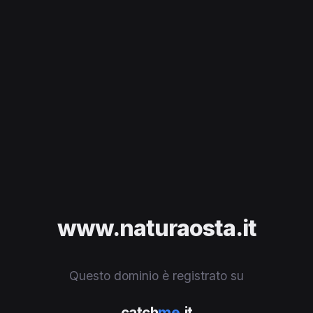
www.naturaosta.it
Questo dominio è registrato su
catch
me
.it