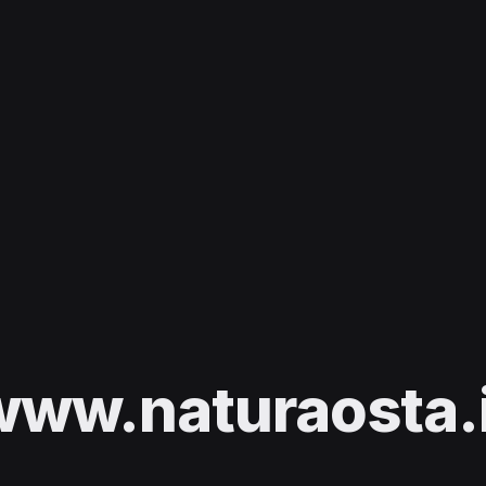
www.naturaosta.i