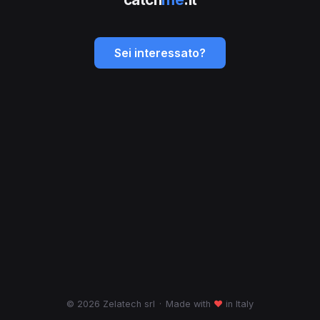
Sei interessato?
© 2026 Zelatech srl
·
Made with
♥
in Italy