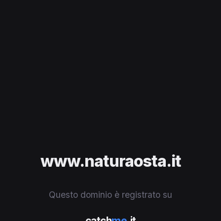
www.naturaosta.it
Questo dominio è registrato su
catch
me
.it