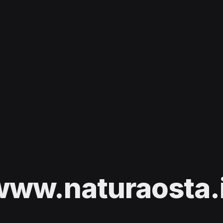
www.naturaosta.i