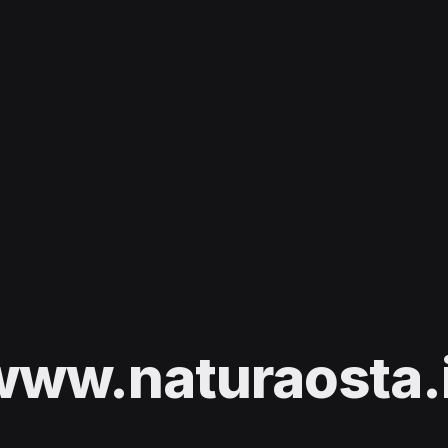
www.naturaosta.i