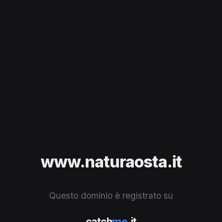
www.naturaosta.it
Questo dominio è registrato su
catch
me
.it