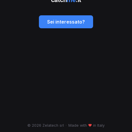
Sei interessato?
© 2026 Zelatech srl
·
Made with
♥
in Italy