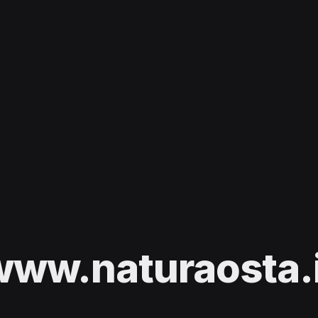
www.naturaosta.i