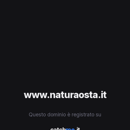
www.naturaosta.it
Questo dominio è registrato su
catch
me
.it