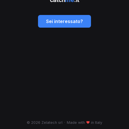
Sei interessato?
© 2026 Zelatech srl
·
Made with
♥
in Italy