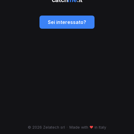
Sei interessato?
© 2026 Zelatech srl
·
Made with
♥
in Italy