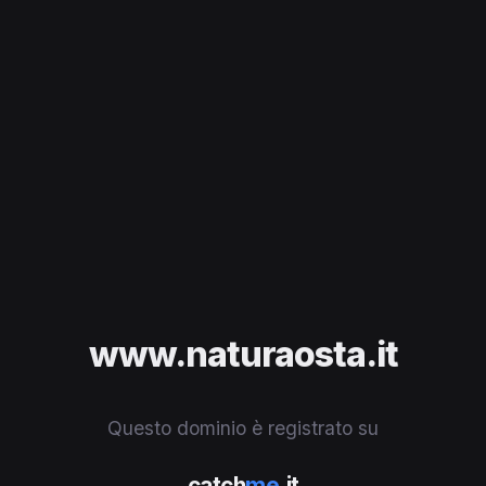
www.naturaosta.it
Questo dominio è registrato su
catch
me
.it