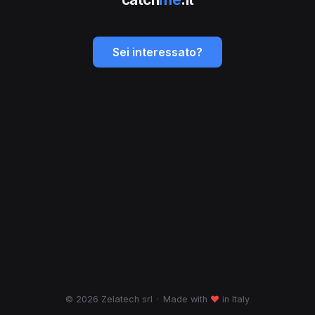
Sei interessato?
© 2026 Zelatech srl
·
Made with
♥
in Italy