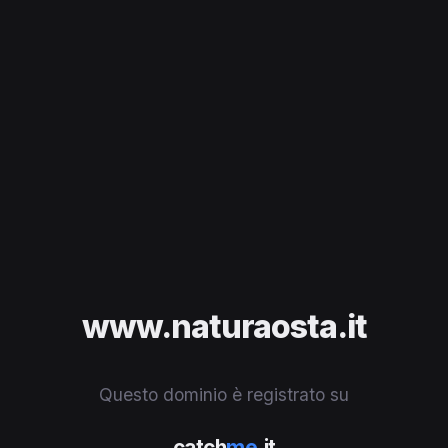
www.naturaosta.it
Questo dominio è registrato su
catch
me
.it