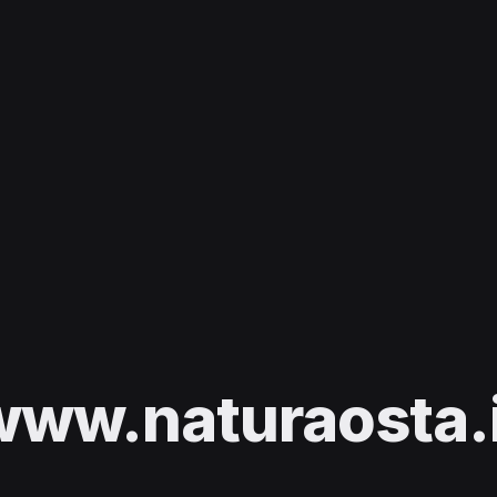
www.naturaosta.i