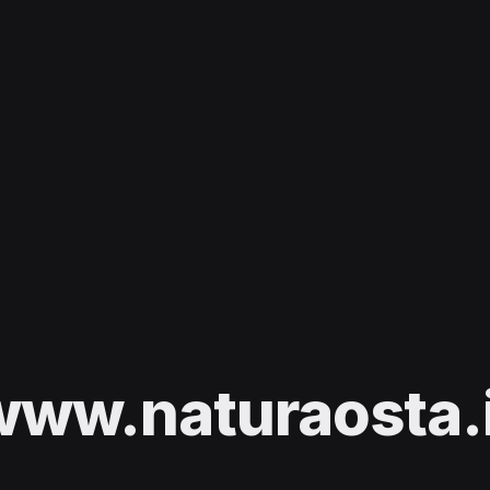
www.naturaosta.i