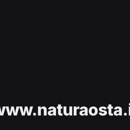
www.naturaosta.i