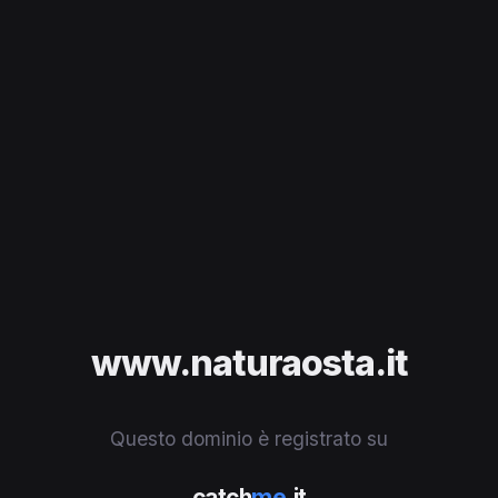
www.naturaosta.it
Questo dominio è registrato su
catch
me
.it