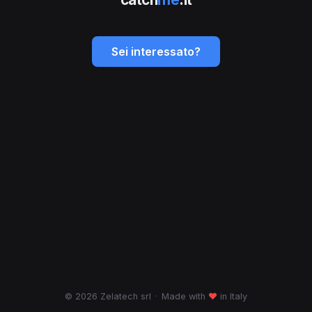
Sei interessato?
© 2026 Zelatech srl
·
Made with
♥
in Italy