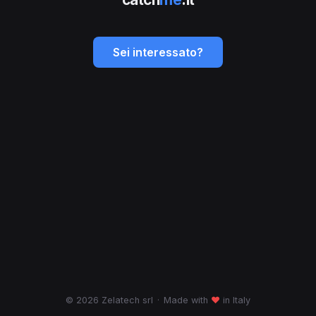
Sei interessato?
© 2026 Zelatech srl
·
Made with
♥
in Italy