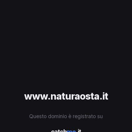
www.naturaosta.it
Questo dominio è registrato su
catch
me
.it