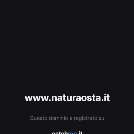
www.naturaosta.it
Questo dominio è registrato su
catch
me
.it