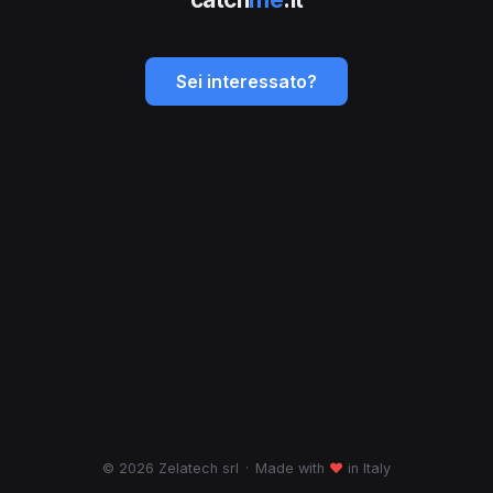
Sei interessato?
© 2026 Zelatech srl
·
Made with
♥
in Italy