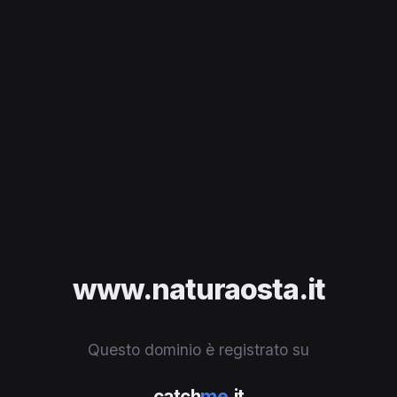
www.naturaosta.it
Questo dominio è registrato su
catch
me
.it