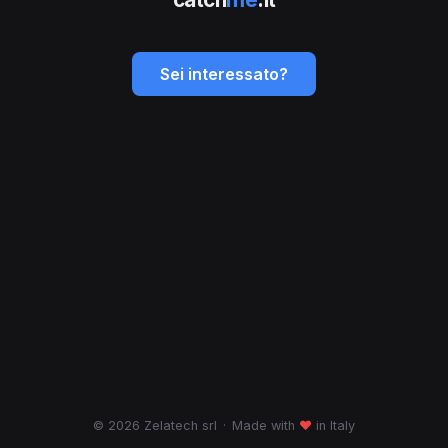
Sei interessato?
© 2026 Zelatech srl
·
Made with
♥
in Italy