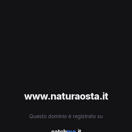
www.naturaosta.it
Questo dominio è registrato su
catch
me
.it