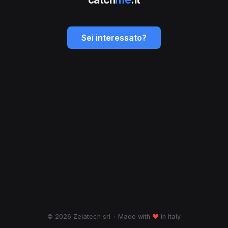
Sei interessato?
© 2026 Zelatech srl
·
Made with
♥
in Italy