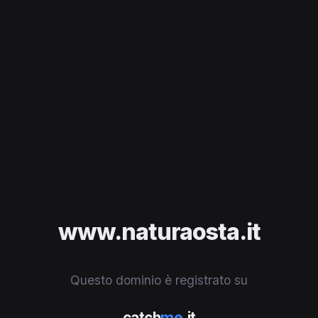
www.naturaosta.it
Questo dominio è registrato su
catch
me
.it