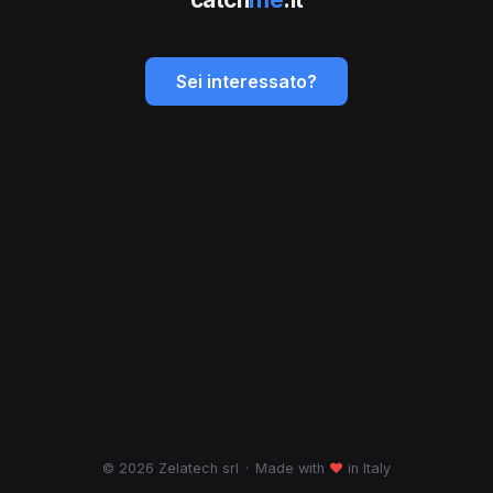
Sei interessato?
© 2026 Zelatech srl
·
Made with
♥
in Italy