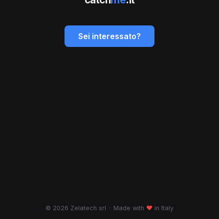
Sei interessato?
© 2026 Zelatech srl
·
Made with
♥
in Italy