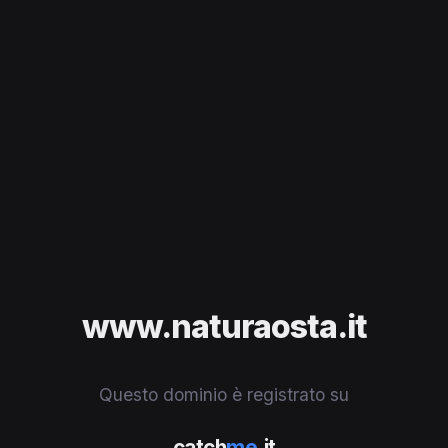
www.naturaosta.it
Questo dominio è registrato su
catch
me
.it