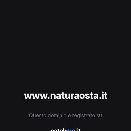
www.naturaosta.it
Questo dominio è registrato su
catch
me
.it