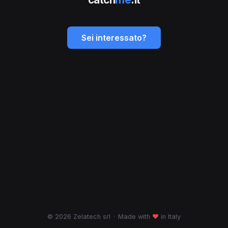
Sei interessato?
© 2026 Zelatech srl
·
Made with
♥
in Italy