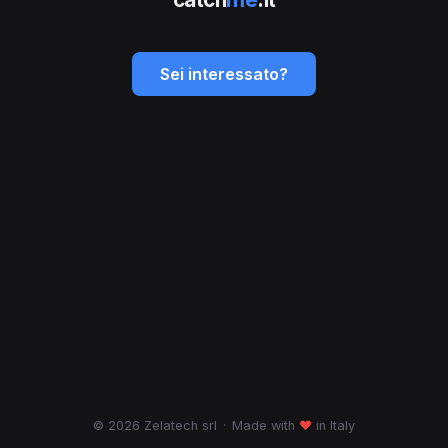
Sei interessato?
© 2026 Zelatech srl
·
Made with
♥
in Italy