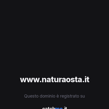
www.naturaosta.it
Questo dominio è registrato su
catch
me
.it