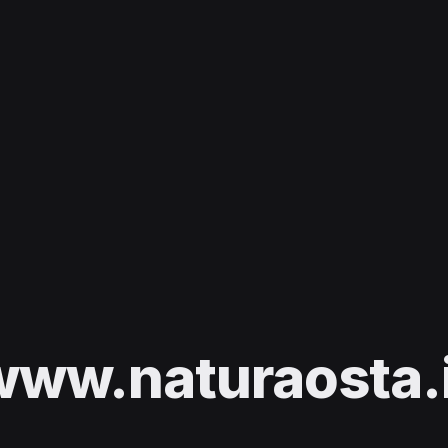
www.naturaosta.i