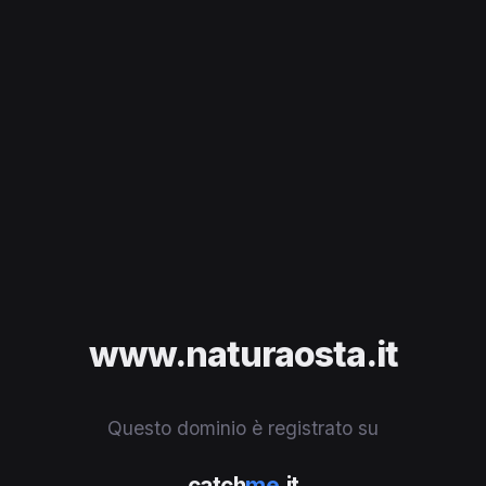
www.naturaosta.it
Questo dominio è registrato su
catch
me
.it