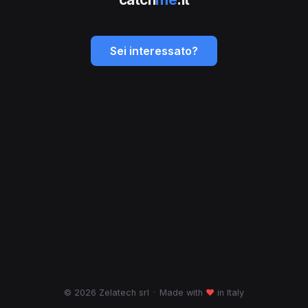
Sei interessato?
© 2026 Zelatech srl
·
Made with
♥
in Italy