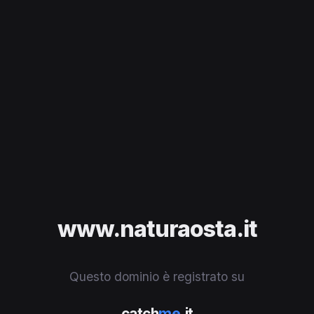
www.naturaosta.it
Questo dominio è registrato su
catch
me
.it