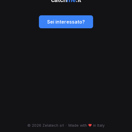
Sei interessato?
© 2026 Zelatech srl
·
Made with
♥
in Italy