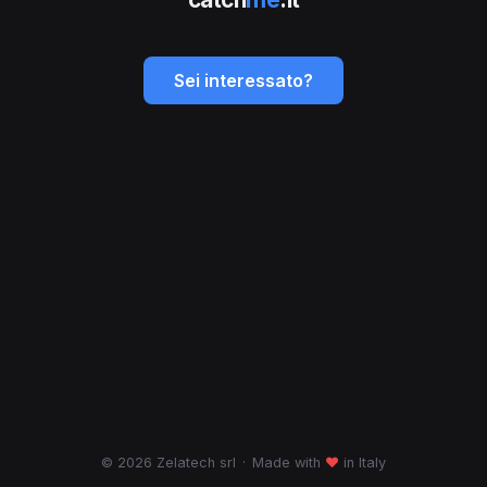
Sei interessato?
© 2026 Zelatech srl
·
Made with
♥
in Italy