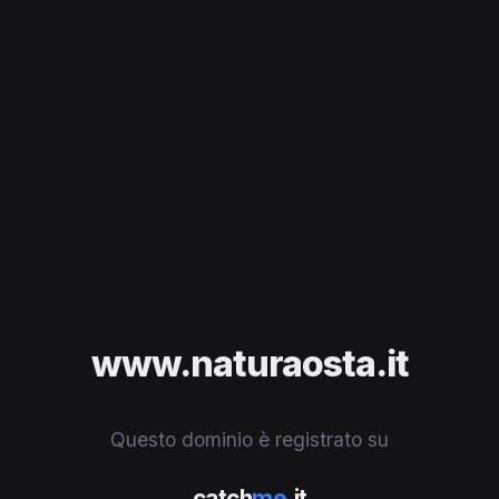
www.naturaosta.it
Questo dominio è registrato su
catch
me
.it