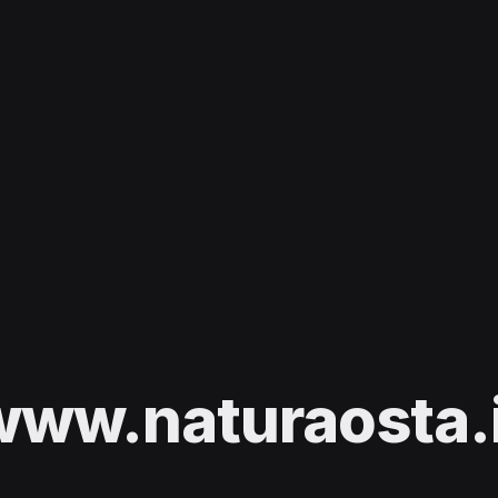
www.naturaosta.i