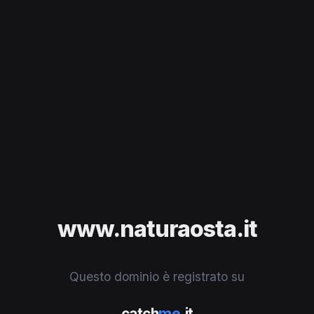
www.naturaosta.it
Questo dominio è registrato su
catch
me
.it