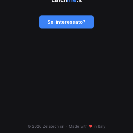
Sei interessato?
© 2026 Zelatech srl
·
Made with
♥
in Italy