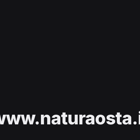
www.naturaosta.i