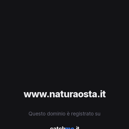
www.naturaosta.it
Questo dominio è registrato su
catch
me
.it