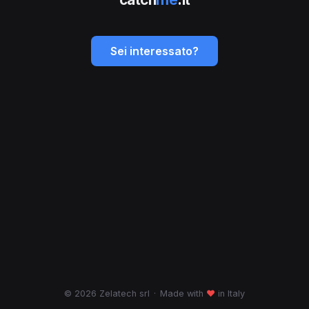
Sei interessato?
© 2026 Zelatech srl
·
Made with
♥
in Italy