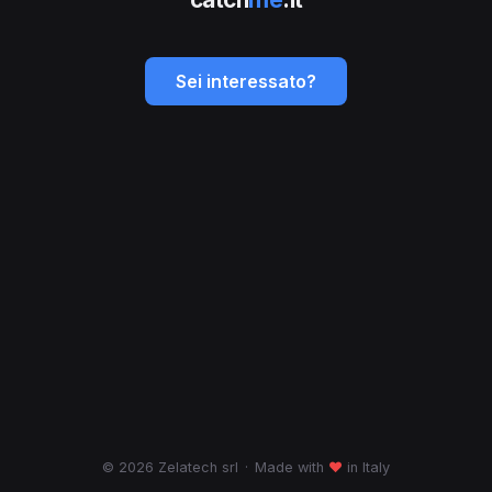
Sei interessato?
© 2026 Zelatech srl
·
Made with
♥
in Italy