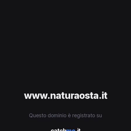
www.naturaosta.it
Questo dominio è registrato su
catch
me
.it