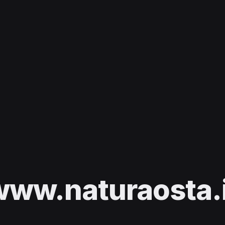
www.naturaosta.i