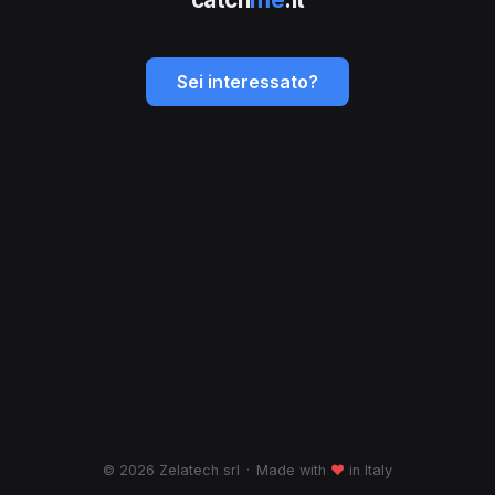
Sei interessato?
© 2026 Zelatech srl
·
Made with
♥
in Italy