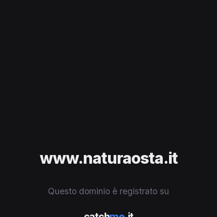
www.naturaosta.it
Questo dominio è registrato su
catch
me
.it