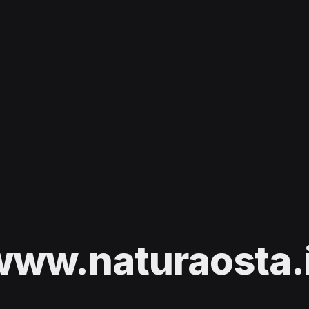
www.naturaosta.i