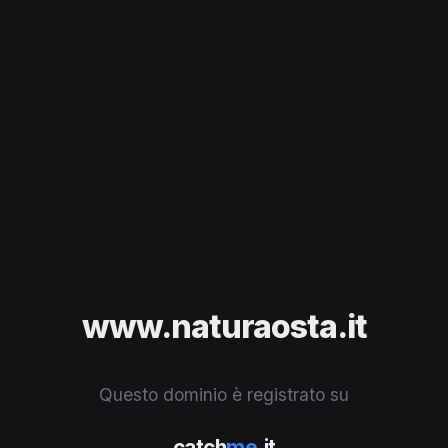
www.naturaosta.it
Questo dominio è registrato su
catch
me
.it