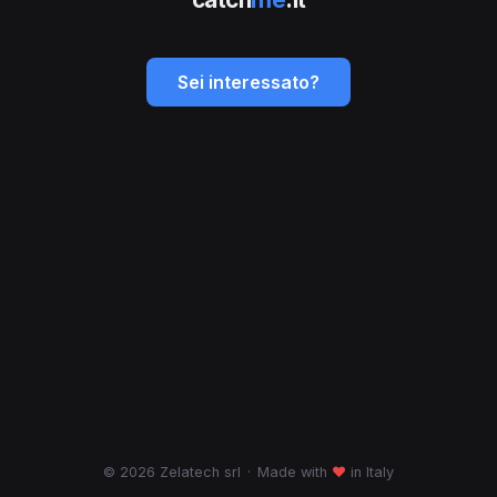
Sei interessato?
© 2026 Zelatech srl
·
Made with
♥
in Italy