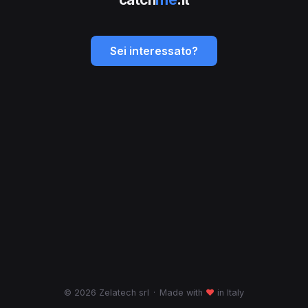
Sei interessato?
© 2026 Zelatech srl
·
Made with
♥
in Italy