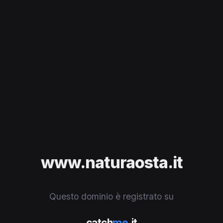
www.naturaosta.it
Questo dominio è registrato su
catch
me
.it