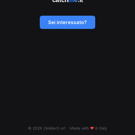
Sei interessato?
© 2026 Zelatech srl
·
Made with
♥
in Italy