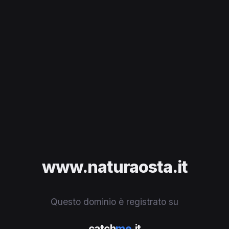
www.naturaosta.it
Questo dominio è registrato su
catch
me
.it