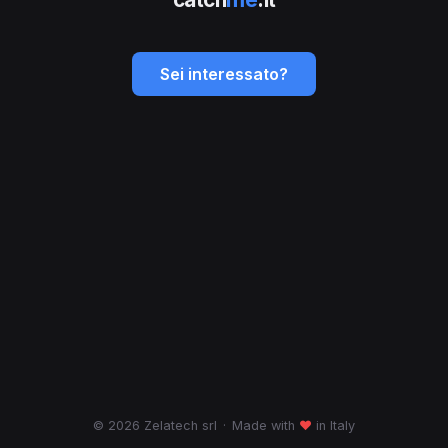
Sei interessato?
© 2026 Zelatech srl
·
Made with
♥
in Italy