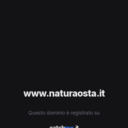
www.naturaosta.it
Questo dominio è registrato su
catch
me
.it