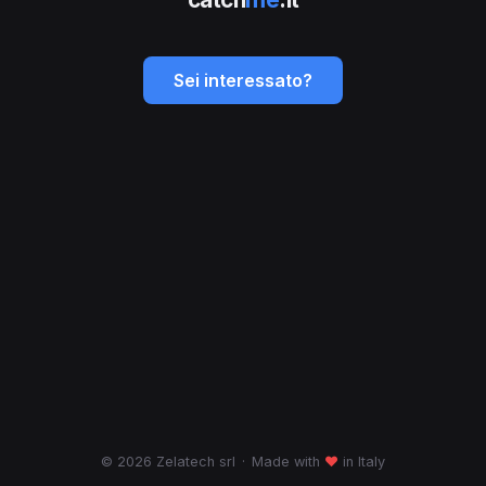
Sei interessato?
© 2026 Zelatech srl
·
Made with
♥
in Italy