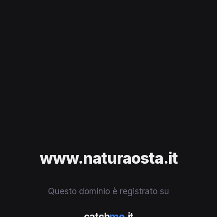
www.naturaosta.it
Questo dominio è registrato su
catch
me
.it