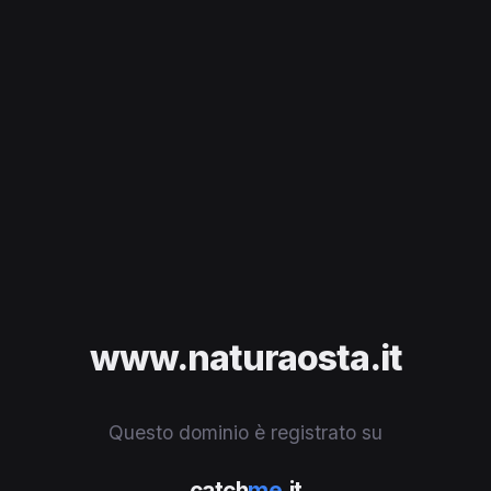
www.naturaosta.it
Questo dominio è registrato su
catch
me
.it