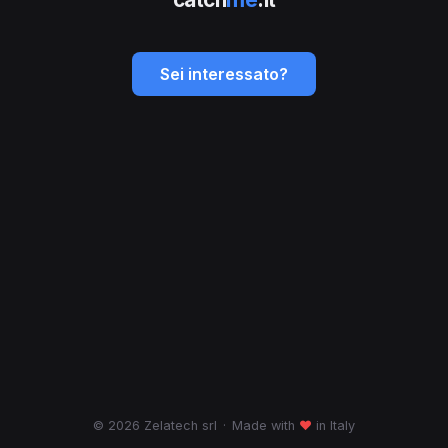
Sei interessato?
© 2026 Zelatech srl
·
Made with
♥
in Italy