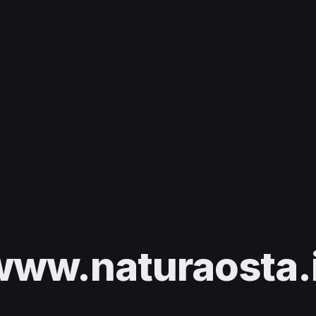
www.naturaosta.i