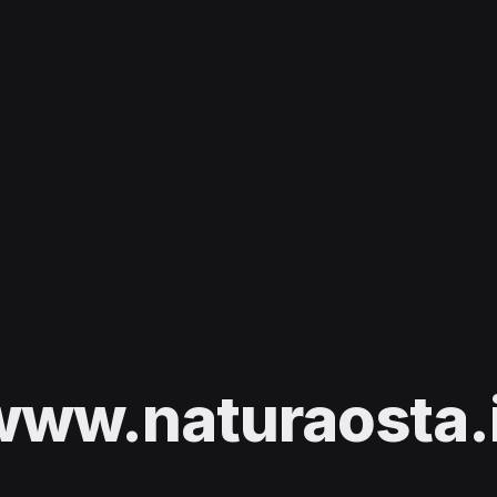
www.naturaosta.i