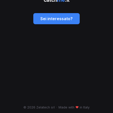
Sei interessato?
© 2026 Zelatech srl
·
Made with
♥
in Italy