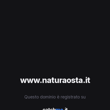
www.naturaosta.it
Questo dominio è registrato su
catch
me
.it