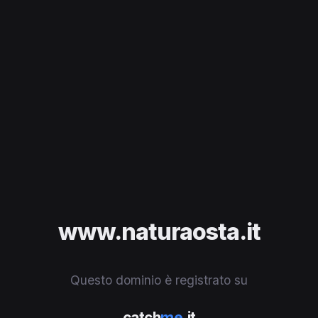
www.naturaosta.it
Questo dominio è registrato su
catch
me
.it