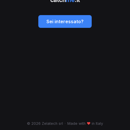
Sei interessato?
© 2026 Zelatech srl
·
Made with
♥
in Italy