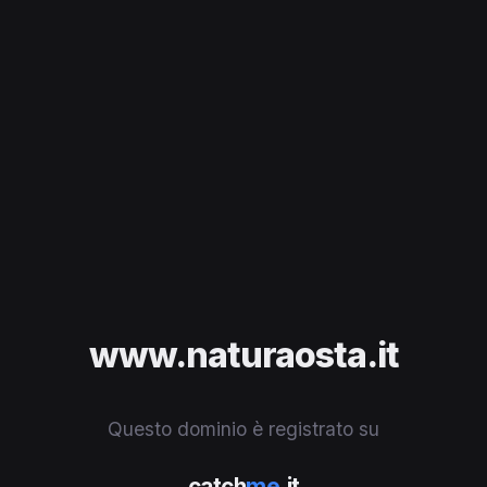
www.naturaosta.it
Questo dominio è registrato su
catch
me
.it