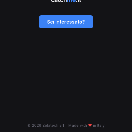
Sei interessato?
© 2026 Zelatech srl
·
Made with
♥
in Italy