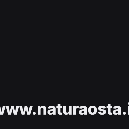
www.naturaosta.i