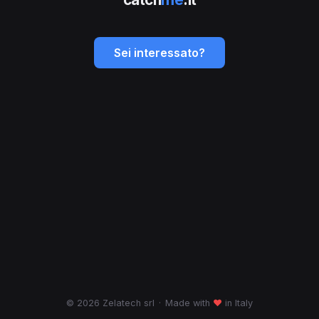
Sei interessato?
© 2026 Zelatech srl
·
Made with
♥
in Italy