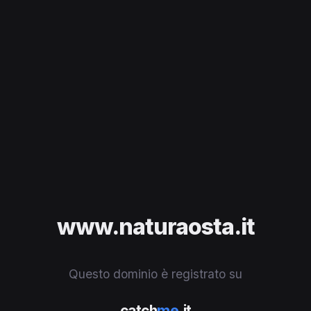
www.naturaosta.it
Questo dominio è registrato su
catch
me
.it