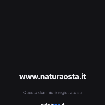
www.naturaosta.it
Questo dominio è registrato su
catch
me
.it