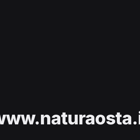
www.naturaosta.i