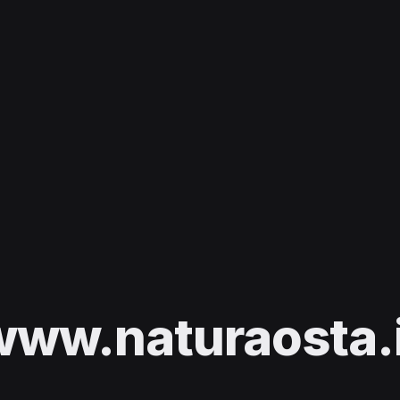
www.naturaosta.i